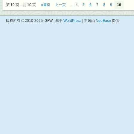
第 10 页，共 10 页
«首页
上一页
...
4
5
6
7
8
9
10
版权所有 © 2010-2025 iGFW | 基于
WordPress
| 主题由
NeoEase
提供