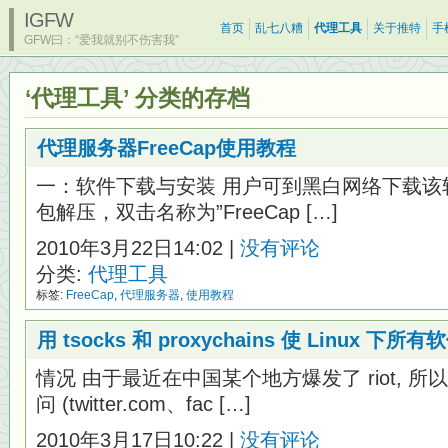
IGFW
首页
乱七八糟
代理工具
关于推特
手
GFW曰：“爱我就别不伤害我”
‘代理工具’ 分类的存档
代理服务器FreeCap使用教程
一：软件下载与安装 用户可到黑白网络下载该
包解压，双击名称为”FreeCap […]
2010年3月22日14:02 |
没有评论
分类:
代理工具
标签:
FreeCap
,
代理服务器
,
使用教程
用 tsocks 和 proxychains 使 Linux 下
情况 由于最近在中国某个地方爆发了 riot, 
问 (twitter.com、fac […]
2010年3月17日10:22 |
没有评论