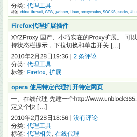
分类:
代理工具
标签:
china
,
firewall
,
GFW
,
gwibber
,
Linux
,
proxychains
,
SOCKS
,
tsocks
,
Ubu
Firefox代理扩展插件
XYZProxy 国产、小巧实在的Proxy扩展。
持状态栏提示，下拉切换和单击开关 […]
2010年2月28日19:36 |
2 条评论
分类:
代理工具
标签:
Firefox
,
扩展
opera 使用特定代理打开特定网页
一、在线代理 先建一个http://www.unblock365.
定义个快 […]
2010年2月28日18:56 |
没有评论
分类:
代理工具
标签:
代理相关
,
在线代理