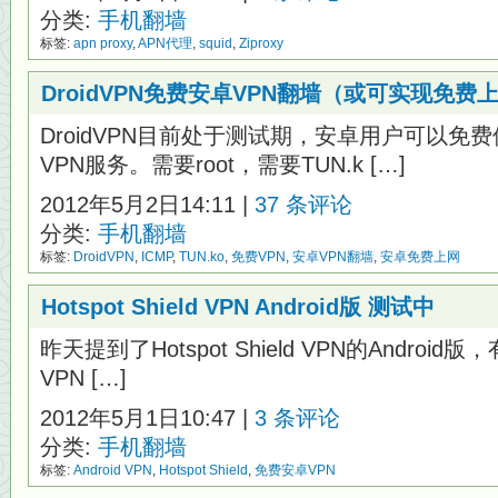
分类:
手机翻墙
标签:
apn proxy
,
APN代理
,
squid
,
Ziproxy
DroidVPN免费安卓VPN翻墙（或可实现免费
DroidVPN目前处于测试期，安卓用户可以
VPN服务。需要root，需要TUN.k […]
2012年5月2日14:11 |
37 条评论
分类:
手机翻墙
标签:
DroidVPN
,
ICMP
,
TUN.ko
,
免费VPN
,
安卓VPN翻墙
,
安卓免费上网
Hotspot Shield VPN Android版 测试中
昨天提到了Hotspot Shield VPN的Android版，有
VPN […]
2012年5月1日10:47 |
3 条评论
分类:
手机翻墙
标签:
Android VPN
,
Hotspot Shield
,
免费安卓VPN