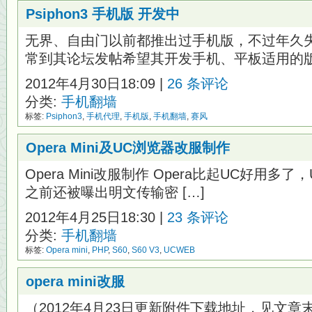
Psiphon3 手机版 开发中
无界、自由门以前都推出过手机版，不过年久
常到其论坛发帖希望其开发手机、平板适用的版本
2012年4月30日18:09 |
26 条评论
分类:
手机翻墙
标签:
Psiphon3
,
手机代理
,
手机版
,
手机翻墙
,
赛风
Opera Mini及UC浏览器改服制作
Opera Mini改服制作 Opera比起UC好用多了
之前还被曝出明文传输密 […]
2012年4月25日18:30 |
23 条评论
分类:
手机翻墙
标签:
Opera mini
,
PHP
,
S60
,
S60 V3
,
UCWEB
opera mini改服
（2012年4月23日更新附件下载地址，见文章