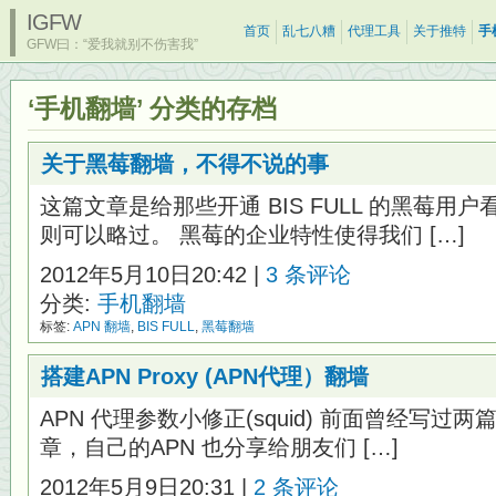
IGFW
首页
乱七八糟
代理工具
关于推特
手
GFW曰：“爱我就别不伤害我”
‘手机翻墙’ 分类的存档
关于黑莓翻墙，不得不说的事
这篇文章是给那些开通 BIS FULL 的黑莓
则可以略过。 黑莓的企业特性使得我们 […]
2012年5月10日20:42 |
3 条评论
分类:
手机翻墙
标签:
APN 翻墙
,
BIS FULL
,
黑莓翻墙
搭建APN Proxy (APN代理）翻墙
APN 代理参数小修正(squid) 前面曾经写过两
章，自己的APN 也分享给朋友们 […]
2012年5月9日20:31 |
2 条评论