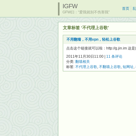
IGFW
首页
GFW曰：“爱我就别不伤害我”
文章标签 ‘不代理上谷歌’
不用翻墙，不用vpn，轻松上谷歌
点击这个链接就可以啦：http://g.jin.im 
2011年11月30日11:00 |
11 条评论
分类:
翻墙相关
标签:
不代理上谷歌
,
不翻墙上谷歌
,
短网址
,