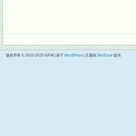
版权所有 © 2010-2025 iGFW | 基于
WordPress
| 主题由
NeoEase
提供