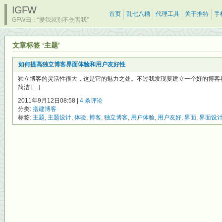
IGFW
首页
乱七八糟
代理工具
关于推特
手
GFW曰：“爱我就别不伤害我”
文章标签 ‘主题’
如何提高独立博客界面体验和用户友好性
独立博客的灵活性很大，这是它的魅力之处。不过我发现要建立一个好的博客
简洁 […]
2011年9月12日08:58 |
4 条评论
分类:
搭建博客
标签:
主题
,
主题设计
,
体验
,
博客
,
独立博客
,
用户体验
,
用户友好
,
界面
,
界面设