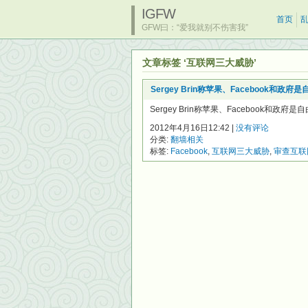
IGFW
首页
GFW曰：“爱我就别不伤害我”
文章标签 ‘互联网三大威胁’
Sergey Brin称苹果、Facebook和政
Sergey Brin称苹果、Facebook和政府是
2012年4月16日12:42 |
没有评论
分类:
翻墙相关
标签:
Facebook
,
互联网三大威胁
,
审查互联