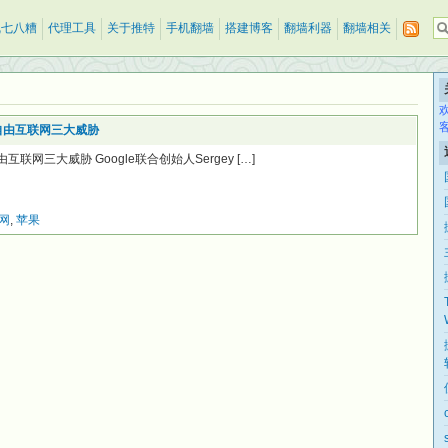
乱七八糟
代理工具
关于推特
手机翻墙
搭建博客
翻墙利器
翻墙相关
府是自由互联网三大威胁
自由互联网三大威胁 Google联合创始人Sergey […]
网
,
苹果