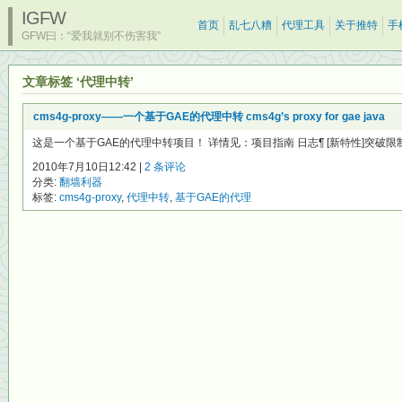
IGFW
首页
乱七八糟
代理工具
关于推特
手
GFW曰：“爱我就别不伤害我”
文章标签 ‘代理中转’
cms4g-proxy——一个基于GAE的代理中转 cms4g’s proxy for gae java
这是一个基于GAE的代理中转项目！ 详情见：项目指南 日志¶ [新特性]突破限制—
2010年7月10日12:42 |
2 条评论
分类:
翻墙利器
标签:
cms4g-proxy
,
代理中转
,
基于GAE的代理