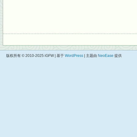
版权所有 © 2010-2025 iGFW | 基于
WordPress
| 主题由
NeoEase
提供