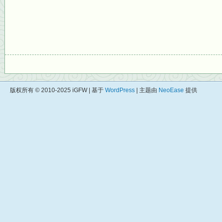
版权所有 © 2010-2025 iGFW | 基于
WordPress
| 主题由
NeoEase
提供