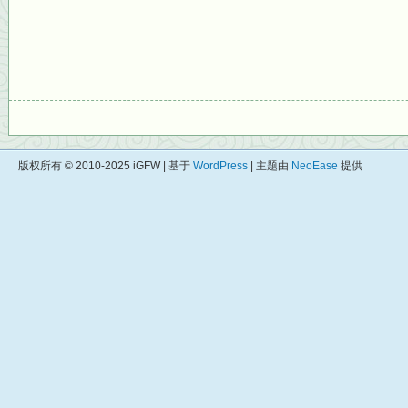
版权所有 © 2010-2025 iGFW | 基于
WordPress
| 主题由
NeoEase
提供