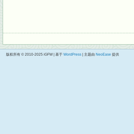
版权所有 © 2010-2025 iGFW | 基于
WordPress
| 主题由
NeoEase
提供