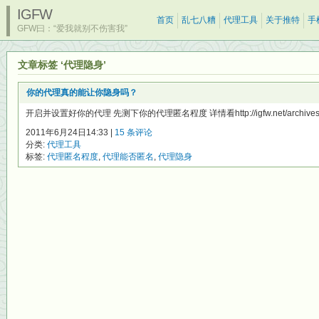
IGFW
首页
乱七八糟
代理工具
关于推特
手
GFW曰：“爱我就别不伤害我”
文章标签 ‘代理隐身’
你的代理真的能让你隐身吗？
开启并设置好你的代理 先测下你的代理匿名程度 详情看http://igfw.net/archives/3
2011年6月24日14:33 |
15 条评论
分类:
代理工具
标签:
代理匿名程度
,
代理能否匿名
,
代理隐身