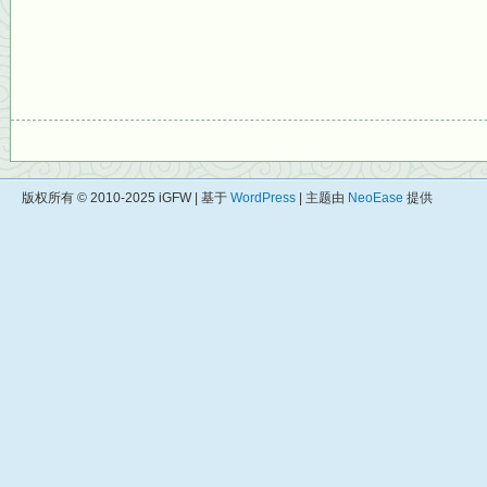
版权所有 © 2010-2025 iGFW | 基于
WordPress
| 主题由
NeoEase
提供