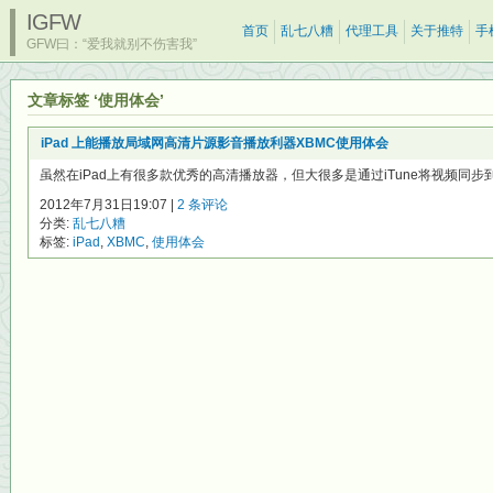
IGFW
首页
乱七八糟
代理工具
关于推特
手
GFW曰：“爱我就别不伤害我”
文章标签 ‘使用体会’
iPad 上能播放局域网高清片源影音播放利器XBMC使用体会
虽然在iPad上有很多款优秀的高清播放器，但大很多是通过iTune将视频同步到
2012年7月31日19:07 |
2 条评论
分类:
乱七八糟
标签:
iPad
,
XBMC
,
使用体会