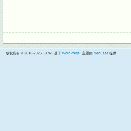
版权所有 © 2010-2025 iGFW | 基于
WordPress
| 主题由
NeoEase
提供