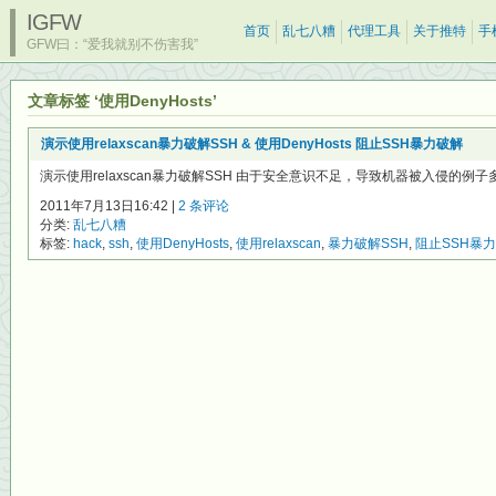
IGFW
首页
乱七八糟
代理工具
关于推特
手
GFW曰：“爱我就别不伤害我”
文章标签 ‘使用DenyHosts’
演示使用relaxscan暴力破解SSH & 使用DenyHosts 阻止SSH暴力破解
演示使用relaxscan暴力破解SSH 由于安全意识不足，导致机器被入侵的例子
2011年7月13日16:42 |
2 条评论
分类:
乱七八糟
标签:
hack
,
ssh
,
使用DenyHosts
,
使用relaxscan
,
暴力破解SSH
,
阻止SSH暴