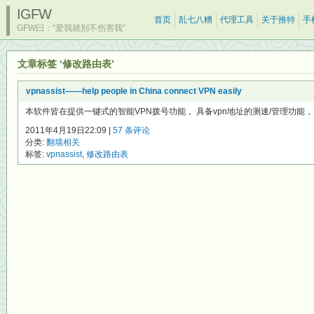
IGFW
首页
乱七八糟
代理工具
关于推特
手
GFW曰：“爱我就别不伤害我”
文章标签 ‘修改路由表’
vpnassist——help people in China connect VPN easily
本软件皆在提供一键式的智能VPN拨号功能， 具备vpn地址的测速/管理功能，
2011年4月19日22:09 |
57 条评论
分类:
翻墙相关
标签:
vpnassist
,
修改路由表