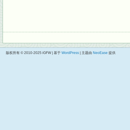
版权所有 © 2010-2025 iGFW | 基于
WordPress
| 主题由
NeoEase
提供