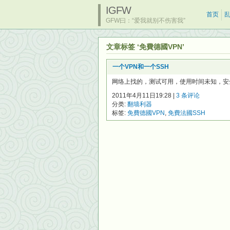
IGFW
首页
GFW曰：“爱我就别不伤害我”
文章标签 ‘免費德國VPN’
一个VPN和一个SSH
网络上找的，测试可用，使用时间未知，安全性未知
2011年4月11日19:28 |
3 条评论
分类:
翻墙利器
标签:
免費德國VPN
,
免費法國SSH