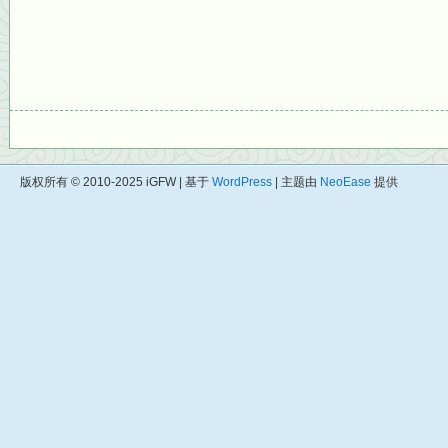
版权所有 © 2010-2025 iGFW | 基于
WordPress
| 主题由
NeoEase
提供