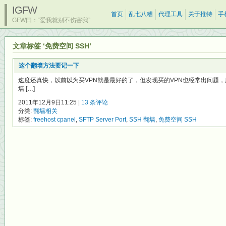
IGFW
首页
乱七八糟
代理工具
关于推特
手
GFW曰：“爱我就别不伤害我”
文章标签 ‘免费空间 SSH’
这个翻墙方法要记一下
速度还真快，以前以为买VPN就是最好的了，但发现买的VPN也经常出问题
墙 […]
2011年12月9日11:25 |
13 条评论
分类:
翻墙相关
标签:
freehost cpanel
,
SFTP Server Port
,
SSH 翻墙
,
免费空间 SSH