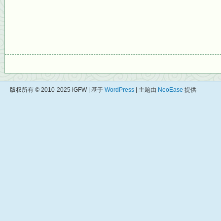
版权所有 © 2010-2025 iGFW | 基于
WordPress
| 主题由
NeoEase
提供