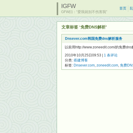
IGFW
首页
GFW曰：“爱我就别不伤害我”
文章标签 ‘免费DNS解析’
Dnsever.com韩国免费dns解析服务
以前用http://www.zoneedit.com/
2010年10月25日09:53 |
1 条评论
分类:
搭建博客
标签:
Dnsever.com
,
zoneedit.com
,
免费DN