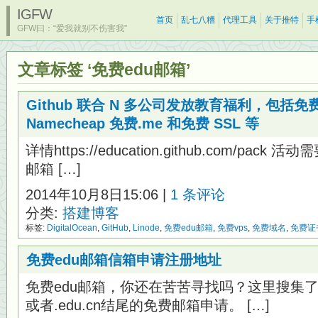
IGFW
首页
乱七八糟
代理工具
关于推特
手
GFW曰：“爱我就别不伤害我”
文章标签 ‘免费edu邮箱’
Github 联合 N 多公司发放教育福利，包括免费 M
Namecheap 免费.me 和免费 SSL 等
详情https://education.github.com/pac
邮箱 […]
2014年10月8日15:06 |
1 条评论
分类:
搭建博客
标签:
DigitalOcean
,
GitHub
,
Linode
,
免费edu邮箱
,
免费vps
,
免费域名
,
免费证
免费edu邮箱信箱申请注册地址
免费edu邮箱，你还在苦苦寻找吗？这里搜集了
或者.edu.cn结尾的免费邮箱申请。 […]