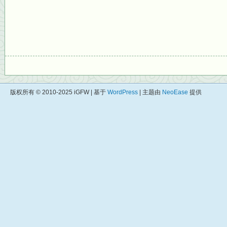
版权所有 © 2010-2025 iGFW | 基于
WordPress
| 主题由
NeoEase
提供