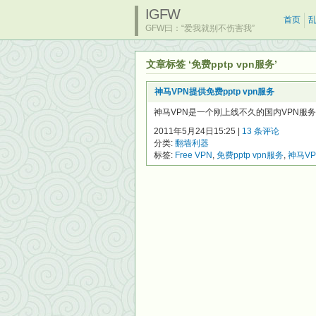
IGFW
首页
GFW曰：“爱我就别不伤害我”
文章标签 ‘免费pptp vpn服务’
神马VPN提供免费pptp vpn服务
神马VPN是一个刚上线不久的国内VPN服务商
2011年5月24日15:25 |
13 条评论
分类:
翻墙利器
标签:
Free VPN
,
免费pptp vpn服务
,
神马VP