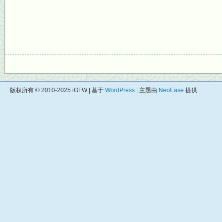
版权所有 © 2010-2025 iGFW | 基于
WordPress
| 主题由
NeoEase
提供