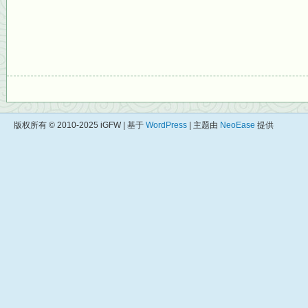
版权所有 © 2010-2025 iGFW | 基于
WordPress
| 主题由
NeoEase
提供