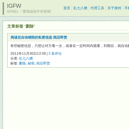
IGFW
首页
乱七八糟
代理工具
关于推特
手
GFW曰：“爱我就别不伤害我”
文章标签 ‘删除’
阅读后自动销毁的私密信息-阅后即焚
有些秘密信息，只想让对方看一次，或者在一定时间内观看，到期后，就自动删除，也就
2011年11月30日13:39 |
3 条评论
分类:
乱七八糟
标签:
删除
,
秘密
,
阅后即焚