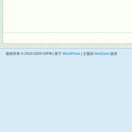
版权所有 © 2010-2025 iGFW | 基于
WordPress
| 主题由
NeoEase
提供