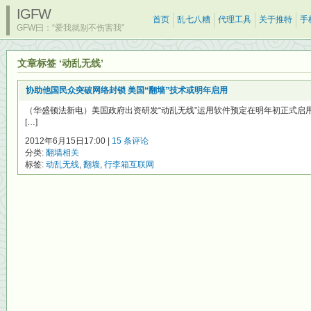
IGFW
首页
乱七八糟
代理工具
关于推特
手
GFW曰：“爱我就别不伤害我”
文章标签 ‘动乱无线’
协助他国民众突破网络封锁 美国“翻墙”技术或明年启用
（华盛顿法新电）美国政府出资研发“动乱无线”运用软件预定在明年初正式启
[…]
2012年6月15日17:00 |
15 条评论
分类:
翻墙相关
标签:
动乱无线
,
翻墙
,
行李箱互联网