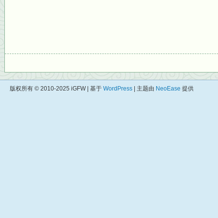
版权所有 © 2010-2025 iGFW | 基于
WordPress
| 主题由
NeoEase
提供