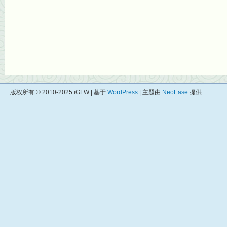
版权所有 © 2010-2025 iGFW | 基于
WordPress
| 主题由
NeoEase
提供