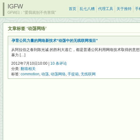
IGFW
首页
乱七八糟
代理工具
关于推特
手
GFW曰：“爱我就别不伤害我”
文章标签 ‘动荡网络’
孕育公民力量的网络新技术“动荡中的无线联网项目”
从阿拉伯之春到陈光诚 的胜利大逃亡，都是普通公民利用网络技术取得的意
暴力 […]
2012年7月10日10:00 |
10 条评论
分类:
翻墙相关
标签:
commotion
,
动荡
,
动荡网络
,
手提箱
,
无线联网