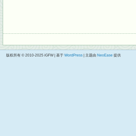
版权所有 © 2010-2025 iGFW | 基于
WordPress
| 主题由
NeoEase
提供