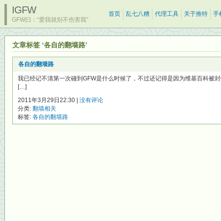
IGFW
首页
乱七八糟
代理工具
关于推特
手
GFW曰：“爱我就别不伤害我”
文章标签 ‘各自的翻墙路’
各自的翻墙路
我已经记不清第一次碰到GFW是什么时候了，不过还记得是因为维基百科被封锁
[…]
2011年3月29日22:30 |
没有评论
分类:
翻墙相关
标签:
各自的翻墙路