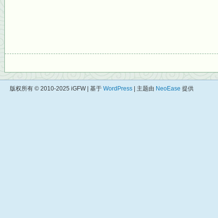
版权所有 © 2010-2025 iGFW | 基于
WordPress
| 主题由
NeoEase
提供