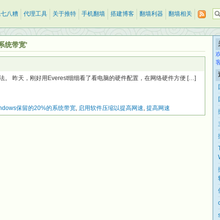
乱七八糟
代理工具
关于推特
手机翻墙
搭建博客
翻墙利器
翻墙相关
的系统带宽’
 昨天，刚好用Everest细细看了看电脑的硬件配置，在网络硬件方便 […]
ndows保留的20%的系统带宽
,
启用软件压缩以提高网速
,
提高网速