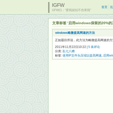
IGFW
首页
GFW曰：“爱我就别不伤害我”
文章标签 ‘启用windows保留的20%
windows略微提高网速的方法
正如题目所说，此方法为略微提高网速的方法。
2011年11月22日10:22 |
5 条评论
分类:
乱七八糟
标签:
使用IP文件头压缩以提高网速
,
启用wi