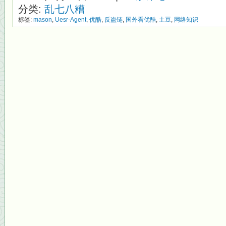
分类:
乱七八糟
标签:
mason
,
Uesr-Agent
,
优酷
,
反盗链
,
国外看优酷
,
土豆
,
网络知识