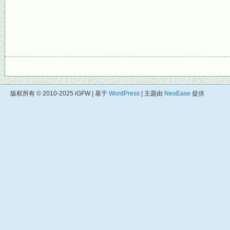
版权所有 © 2010-2025 iGFW | 基于
WordPress
| 主题由
NeoEase
提供