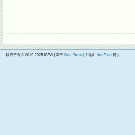
版权所有 © 2010-2025 iGFW | 基于
WordPress
| 主题由
NeoEase
提供