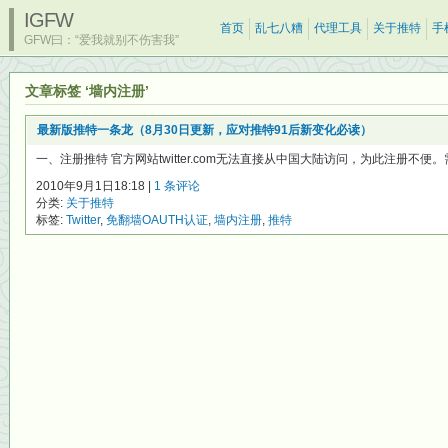
IGFW
首页
乱七八糟
代理工具
关于推特
手
GFW曰：“爱我就别不伤害我”
文章标签 ‘墙内注册’
最新版推特一条龙（8月30日更新，应对推特91后新变化必读）
一、注册推特 官方网站twitter.com无法直接从中国大陆访问，为此注册不便
2010年9月1日18:18 |
1 条评论
分类:
关于推特
标签:
Twitter
,
免翻墙OAUTH认证
,
墙内注册
,
推特