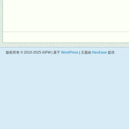
版权所有 © 2010-2025 iGFW | 基于
WordPress
| 主题由
NeoEase
提供