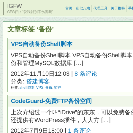
IGFW
首页
乱七八糟
代理工具
关于推特
手
GFW曰：“爱我就别不伤害我”
文章标签 ‘备份’
VPS自动备份Shell脚本
VPS自动备份Shell脚本 VPS自动备份Shell
份和管理MySQL数据库 […]
2012年11月10日12:03 |
8 条评论
分类:
搭建博客
标签:
shell脚本
,
VPS
,
备份
,
监控
CodeGuard-免费FTP备份空间
上次介绍过一个叫“iDrive”的东东，可以免
还提供有WordPress插件，大大方 […]
2012年7月9日18:00 |
1 条评论