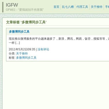
IGFW
首页
乱七八糟
代理工具
关于推特
手
GFW曰：“爱我就别不伤害我”
文章标签 ‘多微博同步工具’
多微博同步工具
现在推出微博服务的平台越来越多了，新浪，腾讯，网易，饭否，搜狐等等，
一样 […]
2011年5月2日09:35 |
没有评论
分类:
关于推特
标签:
多微博同步工具