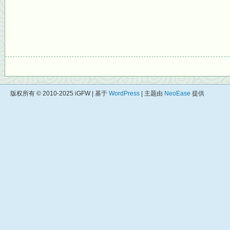
版权所有 © 2010-2025 iGFW | 基于
WordPress
| 主题由
NeoEase
提供