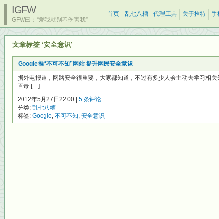
IGFW
首页
乱七八糟
代理工具
关于推特
手
GFW曰：“爱我就别不伤害我”
文章标签 ‘安全意识’
Google推“不可不知”网站 提升网民安全意识
据外电报道，网路安全很重要，大家都知道，不过有多少人会主动去学习相关
百毒 […]
2012年5月27日22:00 |
5 条评论
分类:
乱七八糟
标签:
Google
,
不可不知
,
安全意识