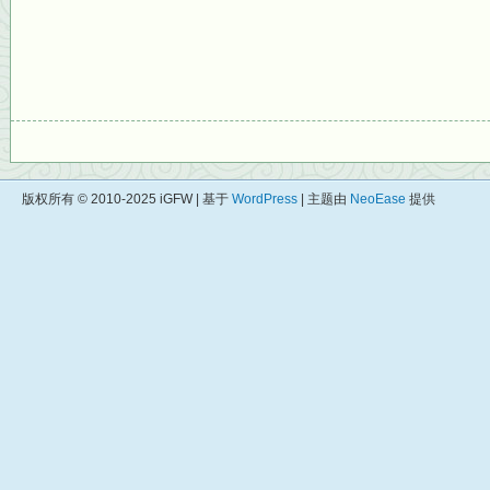
版权所有 © 2010-2025 iGFW | 基于
WordPress
| 主题由
NeoEase
提供