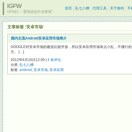
IGFW
首页
乱七八糟
代理工具
关于推特
手
GFW曰：“爱我就别不伤害我”
文章标签 ‘安卓市场’
国内主流Android安卓应用市场简介
GOOGLE对安卓市场的建设比较开放，所以安卓应用市场有点小乱，不懂行
方。 […]
2012年6月16日12:00 |
4 条评论
分类:
乱七八糟
标签:
android
,
安卓市场
,
安卓应用