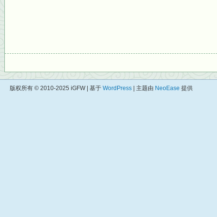
版权所有 © 2010-2025 iGFW | 基于
WordPress
| 主题由
NeoEase
提供