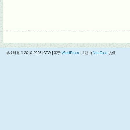
版权所有 © 2010-2025 iGFW | 基于
WordPress
| 主题由
NeoEase
提供