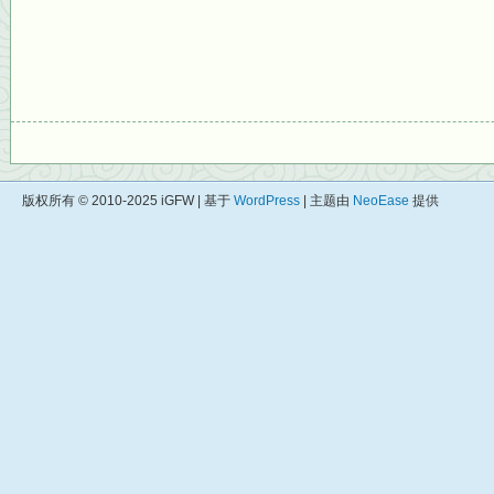
版权所有 © 2010-2025 iGFW | 基于
WordPress
| 主题由
NeoEase
提供