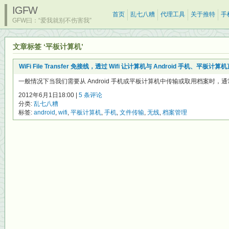
IGFW
首页
乱七八糟
代理工具
关于推特
手
GFW曰：“爱我就别不伤害我”
文章标签 ‘平板计算机’
WiFi File Transfer 免接线，透过 Wifi 让计算机与 Android 手机、
一般情况下当我们需要从 Android 手机或平板计算机中传输或取用档案时，通常都
2012年6月1日18:00 |
5 条评论
分类:
乱七八糟
标签:
android
,
wifi
,
平板计算机
,
手机
,
文件传输
,
无线
,
档案管理