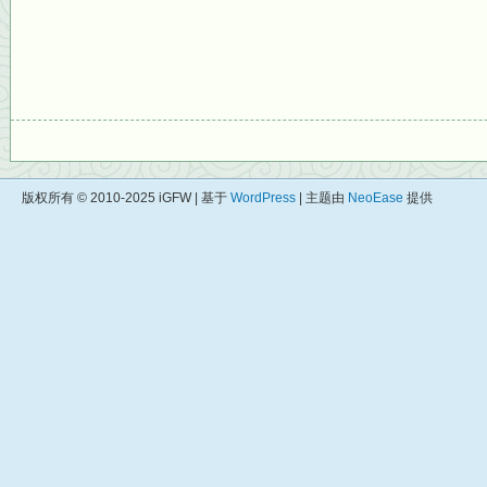
版权所有 © 2010-2025 iGFW | 基于
WordPress
| 主题由
NeoEase
提供