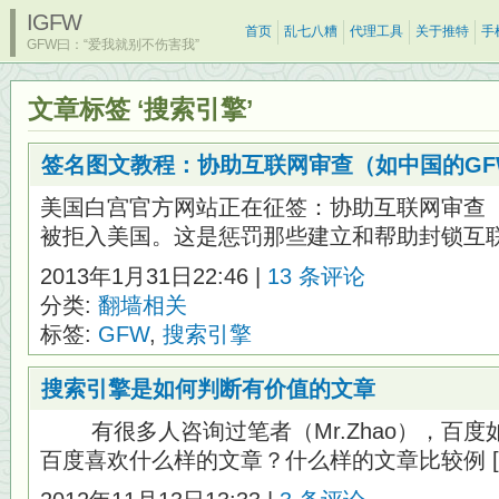
IGFW
首页
乱七八糟
代理工具
关于推特
手
GFW曰：“爱我就别不伤害我”
文章标签 ‘搜索引擎’
签名图文教程：协助互联网审查（如中国的G
美国白宫官方网站正在征签：协助互联网审查（
被拒入美国。这是惩罚那些建立和帮助封锁互联网
2013年1月31日22:46 |
13 条评论
分类:
翻墙相关
标签:
GFW
,
搜索引擎
搜索引擎是如何判断有价值的文章
有很多人咨询过笔者（Mr.Zhao），百度
百度喜欢什么样的文章？什么样的文章比较例 [