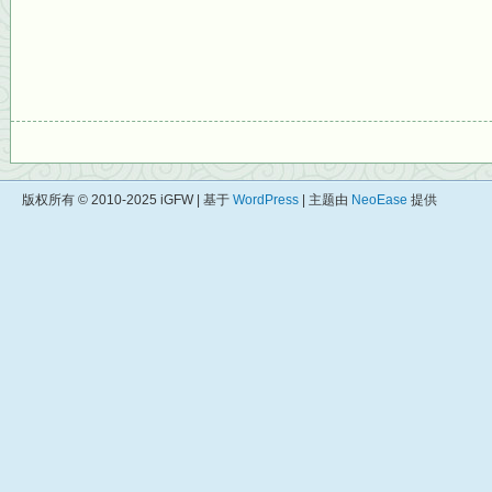
版权所有 © 2010-2025 iGFW | 基于
WordPress
| 主题由
NeoEase
提供