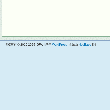
版权所有 © 2010-2025 iGFW | 基于
WordPress
| 主题由
NeoEase
提供