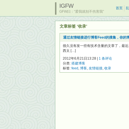
IGFW
首页
GFW曰：“爱我就别不伤害我”
文章标签 ‘收录’
通过友情链接进行博客Feed的搜集，你的
很久没有发一些有技术含量的文章了，最近
西太 […]
2012年6月21日13:28 |
1 条评论
分类:
搭建博客
标签:
feed
,
博客
,
友情链接
,
收录