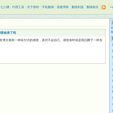
乱七八糟
代理工具
关于推特
手机翻墙
搭建博客
翻墙利器
翻墙相关
博客收录了吗
发博文都有一种应付式的感觉，真对不起自己。感觉有时候是我沉醉于一样东