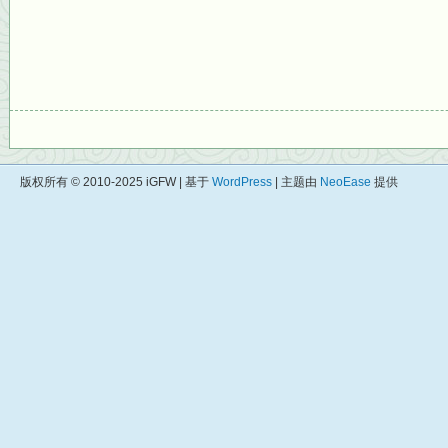
版权所有 © 2010-2025 iGFW | 基于
WordPress
| 主题由
NeoEase
提供