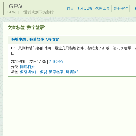
IGFW
首页
乱七八糟
代理工具
关于推特
手
GFW曰：“爱我就别不伤害我”
文章标签 ‘数字签署’
翻墙专题：翻墙软件也有假货
DC: 又到翻墙问答的时间，最近几只翻墙软件，都推出了新版，请问李建军
[…]
2012年6月22日17:35 |
2 条评论
分类:
翻墙相关
标签:
假翻墙软件
,
假货
,
数字签署
,
翻墙软件