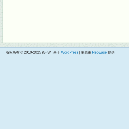
版权所有 © 2010-2025 iGFW | 基于
WordPress
| 主题由
NeoEase
提供