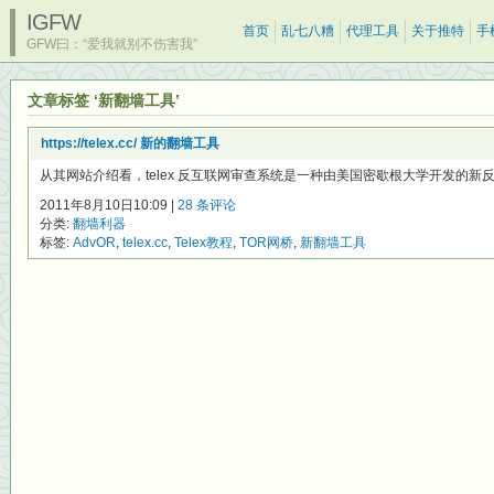
IGFW
首页
乱七八糟
代理工具
关于推特
手
GFW曰：“爱我就别不伤害我”
文章标签 ‘新翻墙工具’
https://telex.cc/ 新的翻墙工具
从其网站介绍看，telex 反互联网审查系统是一种由美国密歇根大学开发的新反
2011年8月10日10:09 |
28 条评论
分类:
翻墙利器
标签:
AdvOR
,
telex.cc
,
Telex教程
,
TOR网桥
,
新翻墙工具