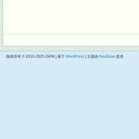
版权所有 © 2010-2025 iGFW | 基于
WordPress
| 主题由
NeoEase
提供