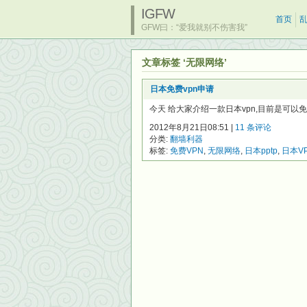
IGFW
首页
GFW曰：“爱我就别不伤害我”
文章标签 ‘无限网络’
日本免费vpn申请
今天 给大家介绍一款日本vpn,目前是可以
2012年8月21日08:51 |
11 条评论
分类:
翻墙利器
标签:
免费VPN
,
无限网络
,
日本pptp
,
日本V