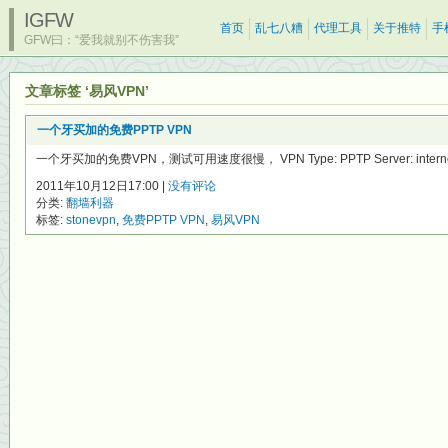
IGFW
首页
乱七八糟
代理工具
关于推特
手
GFW曰：“爱我就别不伤害我”
文章标签 ‘易风VPN’
一个牙买加的免费PPTP VPN
一个牙买加的免费VPN，测试可用速度很慢， VPN Type: PPTP Server: internet
2011年10月12日17:00 |
没有评论
分类:
翻墙利器
标签:
stonevpn
,
免费PPTP VPN
,
易风VPN