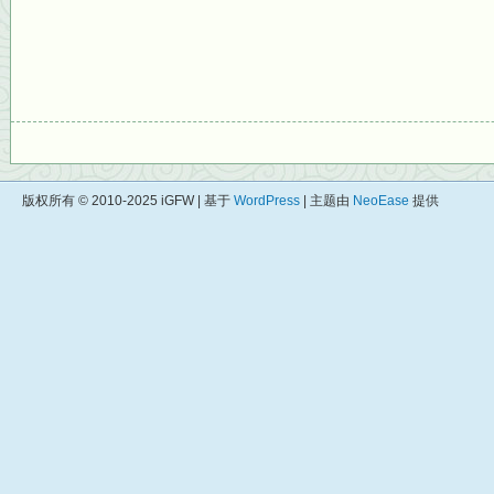
版权所有 © 2010-2025 iGFW | 基于
WordPress
| 主题由
NeoEase
提供