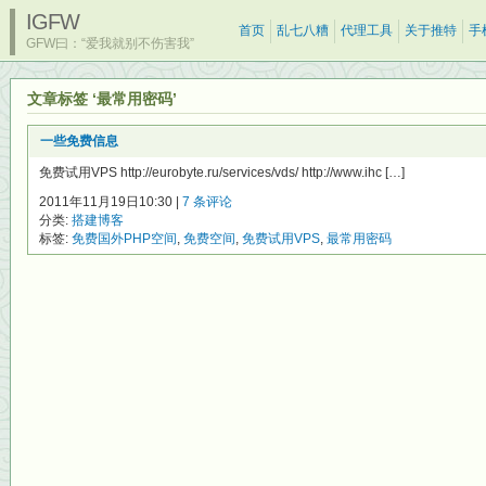
IGFW
首页
乱七八糟
代理工具
关于推特
手
GFW曰：“爱我就别不伤害我”
文章标签 ‘最常用密码’
一些免费信息
免费试用VPS http://eurobyte.ru/services/vds/ http://www.ihc […]
2011年11月19日10:30 |
7 条评论
分类:
搭建博客
标签:
免费国外PHP空间
,
免费空间
,
免费试用VPS
,
最常用密码