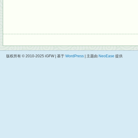
版权所有 © 2010-2025 iGFW | 基于
WordPress
| 主题由
NeoEase
提供