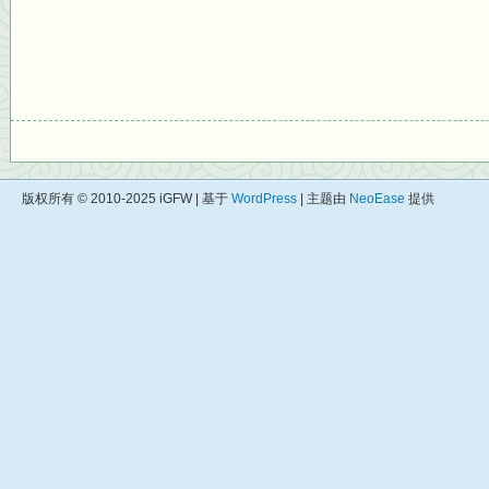
版权所有 © 2010-2025 iGFW | 基于
WordPress
| 主题由
NeoEase
提供