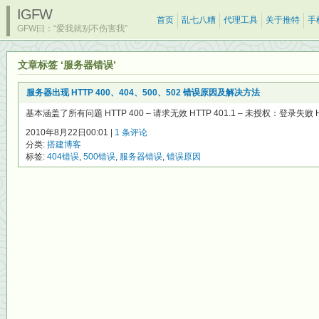
IGFW
首页
乱七八糟
代理工具
关于推特
手
GFW曰：“爱我就别不伤害我”
文章标签 ‘服务器错误’
服务器出现 HTTP 400、404、500、502 错误原因及解决方法
基本涵盖了所有问题 HTTP 400 – 请求无效 HTTP 401.1 – 未授权：登录失败 HTT
2010年8月22日00:01 |
1 条评论
分类:
搭建博客
标签:
404错误
,
500错误
,
服务器错误
,
错误原因