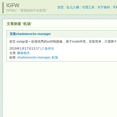
IGFW
首页
乱七八糟
代理工具
关于推特
手
GFW曰：“爱我就别不伤害我”
文章标签 ‘机场’
安装shadowsocks-manager
前言 ssmgr是一款很优秀的ss控制面板，基于node环境，安装简单，只需两
2019年1月17日13:17 |
2 条评论
分类:
翻墙相关
标签:
shadowsocks-manager
,
机场