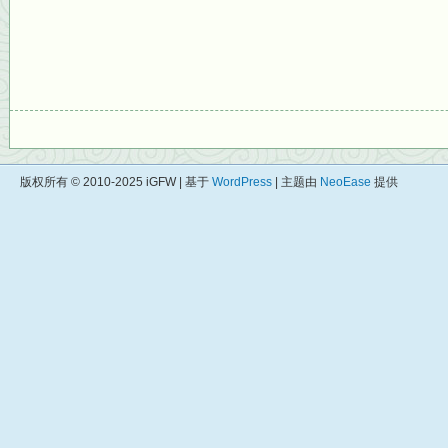
版权所有 © 2010-2025 iGFW | 基于
WordPress
| 主题由
NeoEase
提供