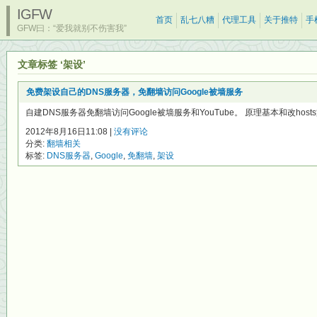
IGFW
首页
乱七八糟
代理工具
关于推特
手
GFW曰：“爱我就别不伤害我”
文章标签 ‘架设’
免费架设自己的DNS服务器，免翻墙访问Google被墙服务
自建DNS服务器免翻墙访问Google被墙服务和YouTube。 原理基本和改hosts文件
2012年8月16日11:08 |
没有评论
分类:
翻墙相关
标签:
DNS服务器
,
Google
,
免翻墙
,
架设