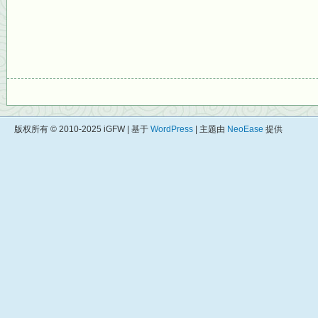
版权所有 © 2010-2025 iGFW | 基于
WordPress
| 主题由
NeoEase
提供