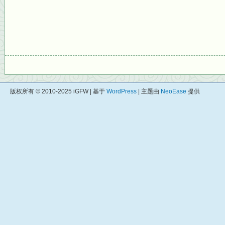
版权所有 © 2010-2025 iGFW | 基于
WordPress
| 主题由
NeoEase
提供