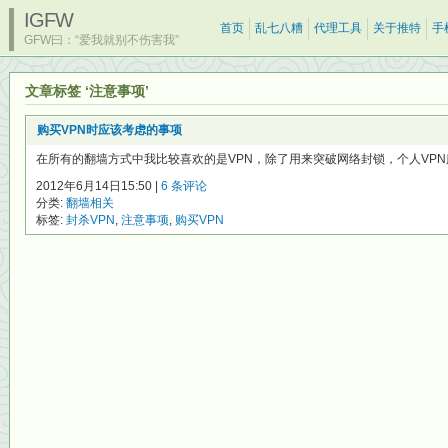
IGFW
首页
乱七八糟
代理工具
关于推特
手
GFW曰：“爱我就别不伤害我”
文章标签 ‘注意事项’
购买VPN时应该考虑的事项
在所有的翻墙方式中我比较喜欢的是VPN，除了用来突破网络封锁，个人VPN服务
2012年6月14日15:50 |
6 条评论
分类:
翻墙相关
标签:
封杀VPN
,
注意事项
,
购买VPN