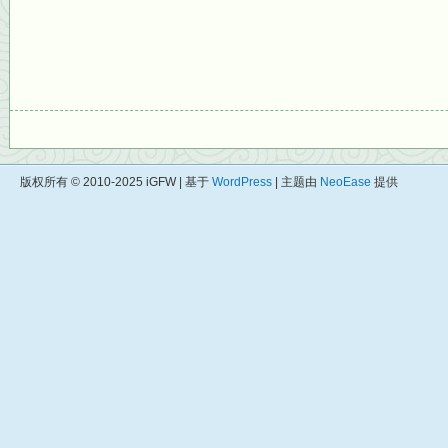
版权所有 © 2010-2025 iGFW | 基于
WordPress
| 主题由
NeoEase
提供