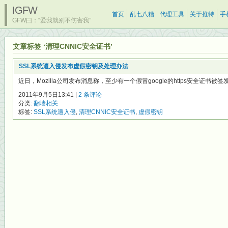
IGFW
首页
乱七八糟
代理工具
关于推特
手
GFW曰：“爱我就别不伤害我”
文章标签 ‘清理CNNIC安全证书’
SSL系统遭入侵发布虚假密钥及处理办法
近日，Mozilla公司发布消息称，至少有一个假冒google的https安全证书被签
2011年9月5日13:41 |
2 条评论
分类:
翻墙相关
标签:
SSL系统遭入侵
,
清理CNNIC安全证书
,
虚假密钥