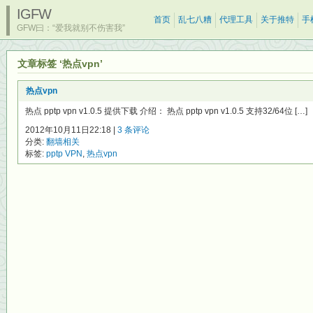
IGFW
首页
乱七八糟
代理工具
关于推特
手
GFW曰：“爱我就别不伤害我”
文章标签 ‘热点vpn’
热点vpn
热点 pptp vpn v1.0.5 提供下载 介绍： 热点 pptp vpn v1.0.5 支持32/64位 […]
2012年10月11日22:18 |
3 条评论
分类:
翻墙相关
标签:
pptp VPN
,
热点vpn