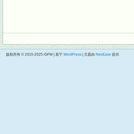
版权所有 © 2010-2025 iGFW | 基于
WordPress
| 主题由
NeoEase
提供